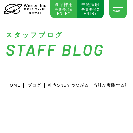
新卒採用
中途採用
募集要項&
募集要項&
ENTRY
ENTRY
スタッフブログ
STAFF BLOG
|
|
HOME
ブログ
社内SNSでつながる！当社が実践する社