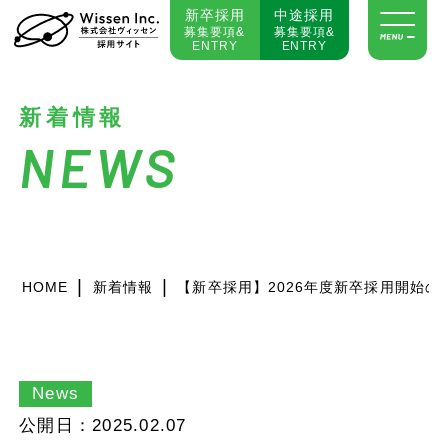
新卒採用
中途採用
募集要項&
募集要項&
ENTRY
ENTRY
新着情報
NEWS
|
|
HOME
新着情報
【新卒採用】2026年度新卒採用開始の
News
公開日：2025.02.07