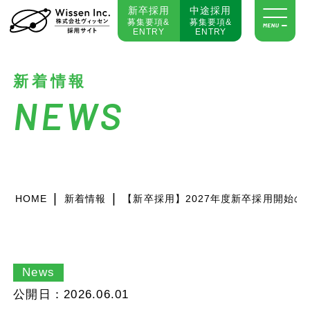
新卒採用
中途採用
募集要項&
募集要項&
ENTRY
ENTRY
新着情報
NEWS
|
|
HOME
新着情報
【新卒採用】2027年度新卒採用開始の
News
公開日：2026.06.01