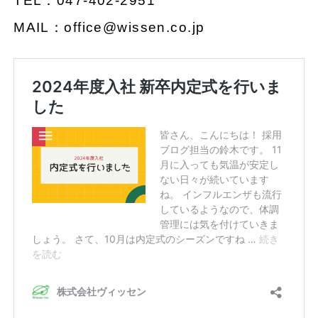
TEL：047-402-2951
MAIL：office@wissen.co.jp