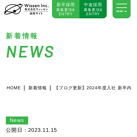
新卒採用
中途採用
募集要項&
募集要項&
ENTRY
ENTRY
新着情報
NEWS
|
|
HOME
新着情報
【ブログ更新】2024年度入社 新卒内
News
公開日：2023.11.15